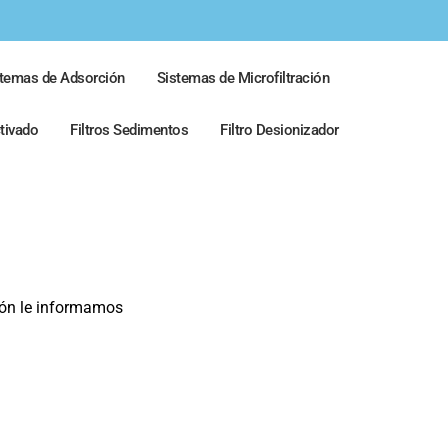
stemas de Adsorción
Sistemas de Microfiltración
ctivado
Filtros Sedimentos
Filtro Desionizador
ción le informamos