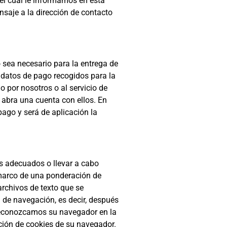
el cual le informamos en esta
nsaje a la dirección de contacto
 sea necesario para la entrega de
s datos de pago recogidos para la
o por nosotros o al servicio de
 abra una cuenta con ellos. En
pago y será de aplicación la
os adecuados o llevar a cabo
 marco de una ponderación de
archivos de texto que se
 de navegación, es decir, después
 reconozcamos su navegador en la
ción de cookies de su navegador.