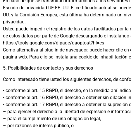
En caso de que se transmitan informaciones a los servidores 
Escudo de privacidad UE-EE. UU. El certificado actual se puede 
UU. y la Comisión Europea, esta última ha determinado un niv
privacidad.
Usted puede impedir el registro de los datos facilitados por la 
de estos datos por parte de Google descargando e instalando e
https://tools.google.com/dlpage/gaoptout?hl=es
Como alternativa al plug-in de navegador, puede hacer clic en
página web. Para ello se instala una cookie de inhabilitación e
5. Posibilidades de contacto y sus derechos
Como interesado tiene usted los siguientes derechos, de con
• conforme al art. 15 RGPD, el derecho, en la medida ahí indi
• conforme al art. 16 RGPD, el derecho a obtener sin dilación 
• conforme al art. 17 RGPD, el derecho a obtener la supresión 
– para ejercer el derecho a la libertad de expresión e informaci
– para el cumplimiento de una obligación legal,
– por razones de interés público, o