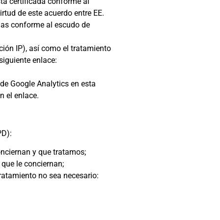
tá certificada conforme al
irtud de este acuerdo entre EE.
adas conforme al escudo de
cción IP), así como el tratamiento
siguiente enlace:
e de Google Analytics en esta
n el enlace.
PD):
onciernan y que tratamos;
 que le conciernan;
tratamiento no sea necesario: