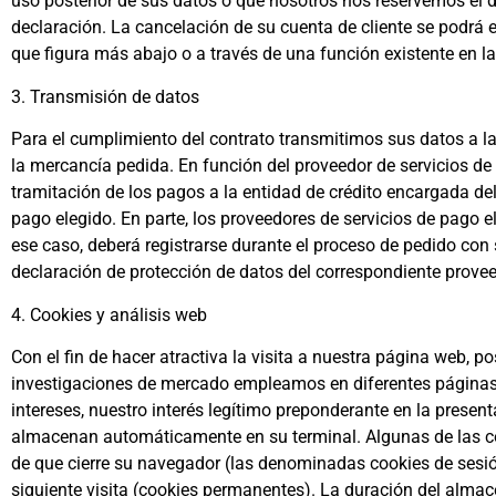
uso posterior de sus datos o que nosotros nos reservemos el d
declaración. La cancelación de su cuenta de cliente se podrá 
que figura más abajo o a través de una función existente en la
3. Transmisión de datos
Para el cumplimiento del contrato transmitimos sus datos a la
la mercancía pedida. En función del proveedor de servicios de
tramitación de los pagos a la entidad de crédito encargada del
pago elegido. En parte, los proveedores de servicios de pago 
ese caso, deberá registrarse durante el proceso de pedido con 
declaración de protección de datos del correspondiente provee
4. Cookies y análisis web
Con el fin de hacer atractiva la visita a nuestra página web, 
investigaciones de mercado empleamos en diferentes páginas 
intereses, nuestro interés legítimo preponderante en la prese
almacenan automáticamente en su terminal. Algunas de las coo
de que cierre su navegador (las denominadas cookies de sesi
siguiente visita (cookies permanentes). La duración del alma