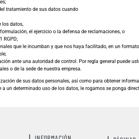
es;
 del tratamiento de sus datos cuando
 los datos,
formulación, el ejercicio o la defensa de reclamaciones, o
 21 RGPD;
rsonales que le incumban y que nos haya facilitado, en un forma
le;
ión ante una autoridad de control. Por regla general puede usted
uales o de la sede de nuestra empresa.
ización de sus datos personales, así como para obtener informaci
e a un determinado uso de los datos, le rogamos se ponga dire
INFORMACIÓN