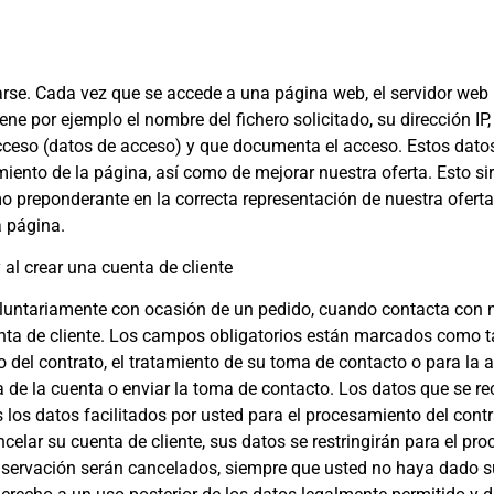
carse. Cada vez que se accede a una página web, el servidor we
 por ejemplo el nombre del fichero solicitado, su dirección IP, 
 acceso (datos de acceso) y que documenta el acceso. Estos dato
iento de la página, así como de mejorar nuestra oferta. Esto sir
mo preponderante en la correcta representación de nuestra ofert
a página.
 al crear una cuenta de cliente
untariamente con ocasión de un pedido, cuando contacta con no
uenta de cliente. Los campos obligatorios están marcados como 
el contrato, el tratamiento de su toma de contacto o para la ap
ra de la cuenta o enviar la toma de contacto. Los datos que se 
los datos facilitados por usted para el procesamiento del contr
elar su cuenta de cliente, sus datos se restringirán para el pr
conservación serán cancelados, siempre que usted no haya dado 