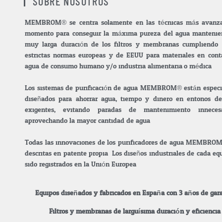
SOBRE NOSOTROS
MEMBROM® se centra solamente en las técnicas más avanza
momento para conseguir la máxima pureza del agua manteni
muy larga duración de los filtros y membranas cumpliendo
estrictas normas europeas y de EEUU para materiales en cont
agua de consumo humano y/o industria alimentaria.o médica.
Los sistemas de purificación de agua MEMBROM® están espec
diseñados para ahorrar agua, tiempo y dinero en entonos de
exigentes, evitando paradas de mantenimiento inneces
aprovechando la mayor cantidad de agua.
Todas las innovaciones de los purificadores de agua MEMBRO
descritas en patente propia. Los diseños industriales de cada e
sido registrados en la Unión Europea.
Equipos diseñados y fabricados en España con 3 años de gara
Filtros y membranas de larguísima duración y eficiencia