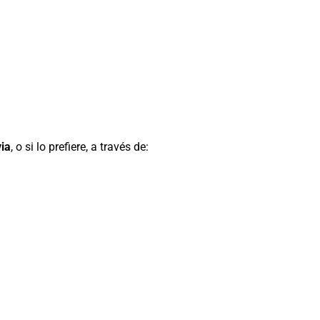
via
, o si lo prefiere, a través de: