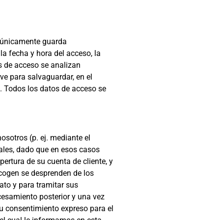
b únicamente guarda
la fecha y hora del acceso, la
s de acceso se analizan
ve para salvaguardar, en el
a. Todos los datos de acceso se
sotros (p. ej. mediante el
tales, dado que en esos casos
ertura de su cuenta de cliente, y
recogen se desprenden de los
ato y para tramitar sus
ocesamiento posterior y una vez
su consentimiento expreso para el