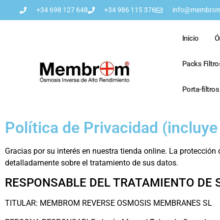
+34 698 127 648
+34 986 115 376
info@membrom
Inicio
Ó
Packs Filtr
Porta-filtro
Política de Privacidad (incluye
Gracias por su interés en nuestra tienda online. La protecció
detalladamente sobre el tratamiento de sus datos.
RESPONSABLE DEL TRATAMIENTO DE 
TITULAR: MEMBROM REVERSE OSMOSIS MEMBRANES SL