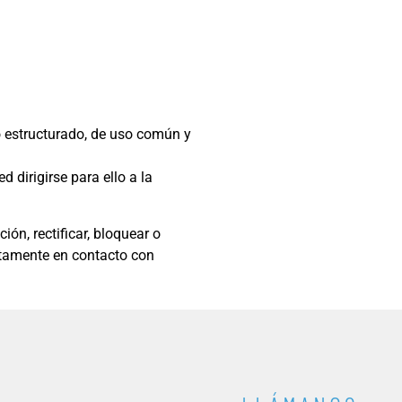
to estructurado, de uso común y
 dirigirse para ello a la
ón, rectificar, bloquear o
ctamente en contacto con