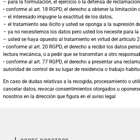
– para la formulación, el ejercicio o la defensa de reclamacion
• conforme al art. 18 RGPD, el derecho a obtener la limitación
– el interesado impugne la exactitud de los datos,
– el tratamiento sea ilícito y usted se oponga a la supresión de
– ya no necesitemos los datos pero usted los necesite para la 
– usted se haya opuesto al tratamiento en virtud del artículo
• conforme al art. 20 RGPD, el derecho a recibir los datos pe
lectura mecánica, o a pedir que se transmitan a otro responsab
• conforme al art. 77 RGPD, el derecho a presentar una reclamac
autoridad de control de su lugar de residencia o trabajo habit
En caso de dudas relativas a la recogida, procesamiento o util
cancelar datos, revocar consentimientos otorgados u oponers
nosotros en la dirección que figura en el aviso legal