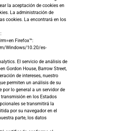
uear la aceptación de cookies en
kies. La administración de
as cookies. La encontrará en los
:
rm=en Firefox™:
a.com/Windows/10.20/es-
alytics. El servicio de análisis de
 en Gordon House, Barrow Street,
deración de intereses, nuestro
que permiten un análisis de su
 por lo general a un servidor de
la transmisión en los Estados
cionales se transmitirá la
mitida por su navegador en el
uestra parte, los datos