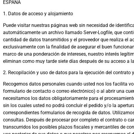
ESPAÑA
1. Datos de acceso y alojamiento
Puede visitar nuestras páginas web sin necesidad de identifi
automáticamente un archivo llamado Server-Logfile, que contiene
cantidad de datos transmitidos y el proveedor que realiza el
exclusivamente con la finalidad de asegurar el buen funcionam
marco de una ponderación de intereses, nuestro interés legíti
eliminan como muy tarde siete días después de su acceso a l
2. Recopilación y uso de datos para la ejecución del contrato y
Recogemos datos personales cuando usted nos los facilita vol
formulario de contacto o correo electrónico) o al abrir una c
necesitamos los datos obligatoriamente para el procesamiento d
sin los cuales usted no podrá concluir el pedido y/o la apertu
correspondientes formularios de recogida de datos. Utilizamos 
consultas. Después de procesar por completo el contrato o canc
transcurridos los posibles plazos fiscales y mercantiles de 