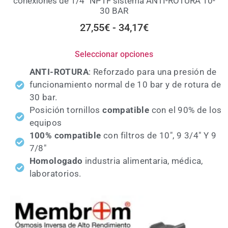
conexiones de 1/4” NPTF sistema ANTI-ROTURA 10-
30 BAR
27,55
€
-
34,17
€
Seleccionar opciones
ANTI-ROTURA
: Reforzado para una presión de
funcionamiento normal de 10 bar y de rotura de
30 bar.
Posición
tornillos
compatible
con el 90% de los
equipos
100% compatible
con filtros de 10", 9 3/4" Y 9
7/8"
Homologado
industria alimentaria, médica,
laboratorios.