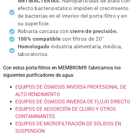
ANTIBACTERIAS
:
Nanopartículas de plata con
efecto bacteriostático impiden el crecimiento
de bacterias en el interior del porta-filtro y en
su superficie.
Robusta carcasa con
cierre de precisión.
100% compatible
con filtros de 20"
Homologado
industria alimentaria, médica,
laboratorios.
Con estos porta-filtros
en MEMBROM®
fabricamos los
siguientes purificadores de agua:
EQUIPOS DE ÓSMOSIS INVERSA PROFESIONAL DE
ALTO RENDIMIENTO
EQUIPOS DE ÓSMOSIS INVERSA DE FLUJO DIRECTO
EQUIPOS DE ADSORCIÓN DE CLORO Y OTROS
CONTAMINANTES
EQUIPOS DE MICROFILTRACIÓN DE SÓLIDOS EN
SUSPENSIÓN