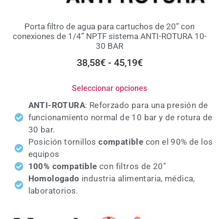
Porta filtro de agua para cartuchos de 20” con
conexiones de 1/4” NPTF sistema ANTI-ROTURA 10-
30 BAR
38,58
€
-
45,19
€
Seleccionar opciones
ANTI-ROTURA
: Reforzado para una presión de
funcionamiento normal de 10 bar y de rotura de
30 bar.
Posición
tornillos
compatible
con el 90% de los
equipos
100% compatible
con filtros de 20"
Homologado
industria alimentaria, médica,
laboratorios.