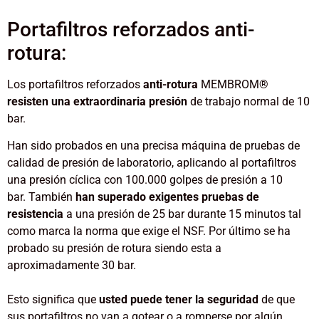
Portafiltros reforzados anti-
rotura:
Los portafiltros reforzados
anti-rotura
MEMBROM®
resisten una extraordinaria presión
de trabajo normal de 10
bar.
Han sido probados en una precisa máquina de pruebas de
calidad de presión de laboratorio, aplicando al portafiltros
una presión cíclica con 100.000 golpes de presión a 10
bar.
También
han superado exigentes pruebas de
resistencia
a una presión de 25 bar durante 15 minutos tal
como marca la norma que exige el NSF.
Por último se ha
probado su presión de rotura siendo esta a
aproximadamente 30 bar.
Esto significa que
usted puede tener la seguridad
de que
sus portafiltros no van a gotear o a romperse por algún