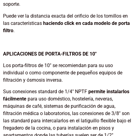
soporte.
Puede ver la distancia exacta del orificio de los tornillos en
las características
haciendo click en cada modelo de porta
filtro
.
APLICACIONES DE PORTA-FILTROS DE 10″
Los porta-filtros de 10″ se recomiendan para su uso
individual o como componente de pequeños equipos de
filtración y ósmosis inversa.
Sus conexiones standard de 1/4″ NPTF
permite instalarlos
fácilmente
para uso doméstico, hostelería, neveras,
máquinas de café, sistemas de purificación de agua,
filtración médica o laboratorios, las conexiones de 3/8″ son
las standard para intercalarlos en el latiguillo flexible bajo el
fregadero de la cocina, o para instalación en pisos y
apartamentos donde las tuberías suelen ser de 1/2″.