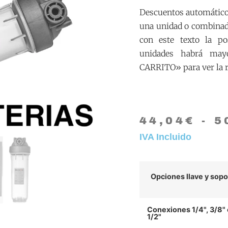
Descuentos automáticos
una unidad o combinad
con este texto la po
unidades habrá may
CARRITO» para ver la r
44,04
€
-
5
IVA Incluido
Opciones llave y sopo
Conexiones 1/4", 3/8" 
1/2"