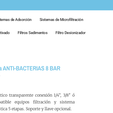
stemas de Adsorción
Sistemas de Microfiltración
ctivado
Filtros Sedimentos
Filtro Desionizador
tema ANTI-BACTERIAS 8 BAR
R
tico transparente conexión 1/4”, 3/8″ ó
atible equipos filtración y sistema
ca 5 etapas. Soporte y llave opcional.