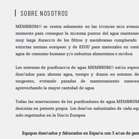
SOBRE NOSOTROS
MEMBROM® se centra solamente en las técnicas más avanza
momento para conseguir la máxima pureza del agua manteni
muy larga duración de los filtros y membranas cumpliendo
estrictas normas europeas y de EEUU para materiales en cont
agua de consumo humano y/o industria alimentaria.o médica.
Los sistemas de purificación de agua MEMBROM® están espec
diseñados para ahorrar agua, tiempo y dinero en entonos de
exigentes, evitando paradas de mantenimiento inneces
aprovechando la mayor cantidad de agua.
Todas las innovaciones de los purificadores de agua MEMBRO
descritas en patente propia. Los diseños industriales de cada e
sido registrados en la Unión Europea.
Equipos diseñados y fabricados en España con 3 años de gara