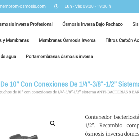
membrom-osmosis.com
Lun - Vie: 09:00 - 19:00 h
smosis Inversa Profesional
Ósmosis Inversa Bajo Rechazo
Si
os y Membranas
Membranas Ósmosis Inversa
Filtros Carbón A
s de agua
Portamembranas ósmosis inversa
s De 10” Con Conexiones De 1/4”-3/8″-1/2” Sis
cartuchos de 10” con conexiones de 1/4”-3/8″-1/2” sistema ANTI-BACTERIAS 8 BA
Contenedor bacteriostá
1/2″. Recambio comp
ósmosis inversa domesti