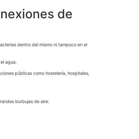
conexiones de
 bacterias dentro del mismo ni tampoco en el
 el agua.
iones públicas como hostelería, hospitales,
grandes burbujas de aire.