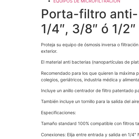
EQUIPOS DE MICROFILTRACIÓN
Porta-filtro ant
1/4″, 3/8″ ó 1/2
Proteja su equipo de ósmosis inversa o filtració
exterior.
El material anti bacterias (nanopartículas de pla
Recomendado para los que quieren la máxima pro
colegios, geriátricos, industria médica y alimenta
Incluye un anillo centrador de filtro patentado pa
También incluye un tornillo para la salida del ai
Especificaciones:
Tamaño standard 100% compatible con filtros ta
Conexiones: Elija entre entrada y salida en 1/4