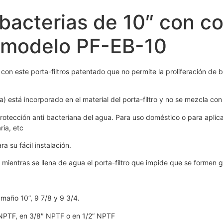
i-bacterias de 10″ con 
″ modelo PF-EB-10
n con este porta-filtros patentado que no permite la proliferación de
ta) está incorporado en el material del porta-filtro y no se mezcla con
tección anti bacteriana del agua. Para uso doméstico o para aplicac
ria, etc
ra su fácil instalación.
re mientras se llena de agua el porta-filtro que impide que se formen 
maño 10”, 9 7/8 y 9 3/4.
″ NPTF, en 3/8″ NPTF o en 1/2” NPTF