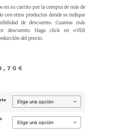
 en su carrito por la compra de más de
o con otros productos donde se indique
sibilidad de descuento. Cuantas más
or descuento. Haga click en «VER
educción del precio.
0,70
€
rte
o