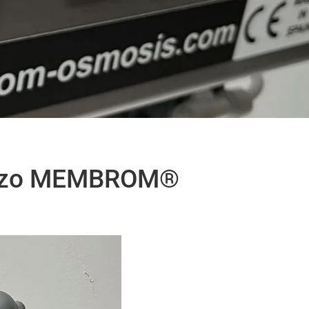
chazo MEMBROM®