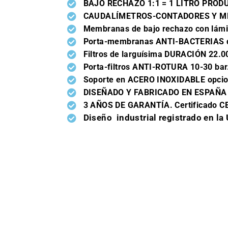
BAJO RECHAZO 1:1 = 1 LITRO PROD
CAUDALÍMETROS-CONTADORES Y ME
Membranas de bajo rechazo con lám
Porta-membranas ANTI-BACTERIAS d
Filtros de larguísima DURACIÓN 22.
Porta-filtros ANTI-ROTURA 10-30 bar
Soporte en ACERO INOXIDABLE opcio
DISEÑADO Y FABRICADO EN ESPAÑA
3 AÑOS DE GARANTÍA. Certificado C
Diseño industrial registrado en la