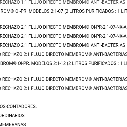
RECHAZO 1:1 FLUJO DIRECTO MEMBROM® ANTI-BACTERIAS OI
M® OI-PR. MODELOS 2:1-07 (2 LITROS PURIFICADOS : 1 LI
RECHAZO 2:1 FLUJO DIRECTO MEMBROM® OI-PR-2:1-07-NX-A
RECHAZO 2:1 FLUJO DIRECTO MEMBROM® OI-PR-2:1-07-NX-A
RECHAZO 2:1 FLUJO DIRECTO MEMBROM® ANTI-BACTERIAS OI
 RECHAZO 2:1 FLUJO DIRECTO MEMBROM® ANTI-BACTERIAS O
OM® OI-PR. MODELOS 2:1-12 (2 LITROS PURIFICADOS : 1 L
 RECHAZO 2:1 FLUJO DIRECTO MEMBROM® ANTI-BACTERIAS O
 RECHAZO 2:1 FLUJO DIRECTO MEMBROM® ANTI-BACTERIAS O
ROS-CONTADORES.
ORDINARIOS
Y MEMBRANAS