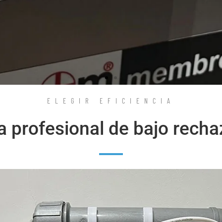
ELEGIR EFICIENCIA
sa profesional de bajo re