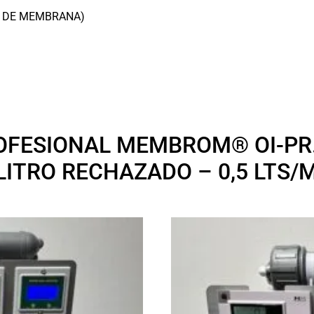
O DE MEMBRANA)
OFESIONAL MEMBROM® OI-PR. 
 LITRO RECHAZADO – 0,5 LTS/M