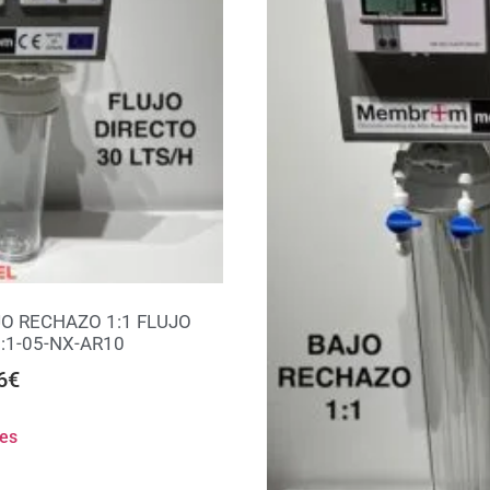
O RECHAZO 1:1 FLUJO
:1-05-NX-AR10
6
€
nes