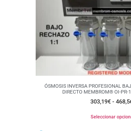
ÓSMOSIS INVERSA PROFESIONAL BAJ
DIRECTO MEMBROM® OI-PR-1
303,19
€
-
468,5
Seleccionar opcio