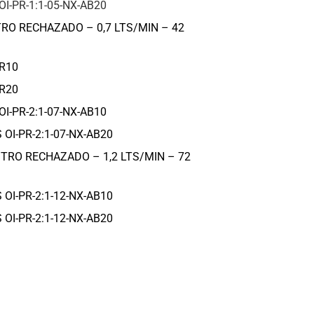
-PR-1:1-05-NX-AB20
TRO RECHAZADO – 0,7 LTS/MIN – 42
R10
R20
-PR-2:1-07-NX-AB10
I-PR-2:1-07-NX-AB20
ITRO RECHAZADO – 1,2 LTS/MIN – 72
I-PR-2:1-12-NX-AB10
I-PR-2:1-12-NX-AB20