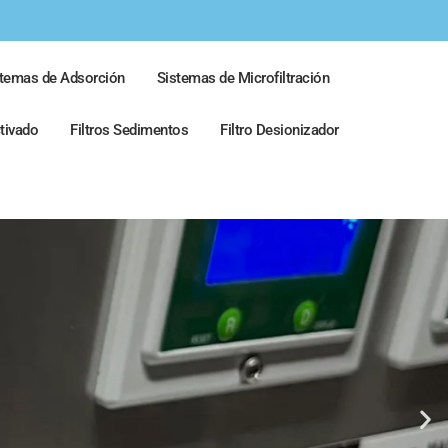
stemas de Adsorción
Sistemas de Microfiltración
ctivado
Filtros Sedimentos
Filtro Desionizador