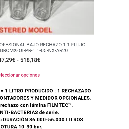
OFESIONAL BAJO RECHAZO 1:1 FLUJO
ROM® OI-PR-1:1-05-NX-AR20
47,29
€
-
518,18
€
leccionar opciones
 = 1 LITRO PRODUCIDO : 1 RECHAZADO
ONTADORES Y MEDIDOR OPCIONALES.
 rechazo con lámina FILMTEC™.
NTI-BACTERIAS de serie.
ima DURACIÓN 36.000-56.000 LITROS
-ROTURA 10-30 bar.