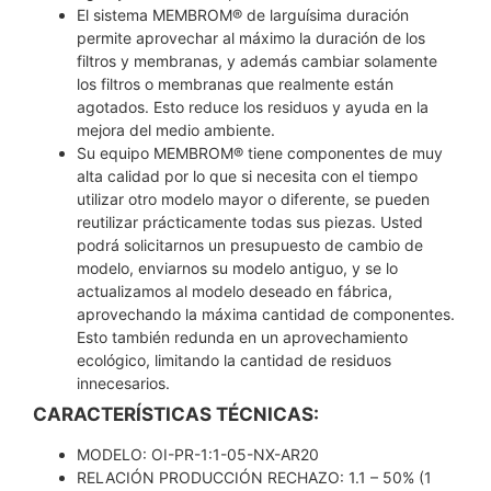
El sistema MEMBROM® de larguísima duración
permite aprovechar al máximo la duración de los
filtros y membranas, y además cambiar solamente
los filtros o membranas que realmente están
agotados. Esto reduce los residuos y ayuda en la
mejora del medio ambiente.
Su equipo MEMBROM® tiene componentes de muy
alta calidad por lo que si necesita con el tiempo
utilizar otro modelo mayor o diferente, se pueden
reutilizar prácticamente todas sus piezas. Usted
podrá solicitarnos un presupuesto de cambio de
modelo, enviarnos su modelo antiguo, y se lo
actualizamos al modelo deseado en fábrica,
aprovechando la máxima cantidad de componentes.
Esto también redunda en un aprovechamiento
ecológico, limitando la cantidad de residuos
innecesarios.
CARACTERÍSTICAS TÉCNICAS:
MODELO: OI-PR-1:1-05-NX-AR20
RELACIÓN PRODUCCIÓN RECHAZO: 1.1 – 50% (1