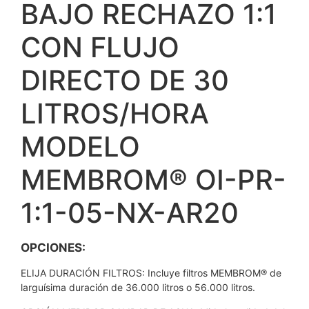
BAJO RECHAZO 1:1
CON FLUJO
DIRECTO DE 30
LITROS/HORA
MODELO
MEMBROM® OI-PR-
1:1-05-NX-AR20
OPCIONES:
ELIJA DURACIÓN FILTROS: Incluye filtros MEMBROM® de
larguísima duración de 36.000 litros o 56.000 litros.