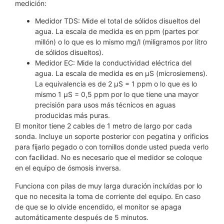
medición:
Medidor TDS: Mide el total de sólidos disueltos del
agua. La escala de medida es en ppm (partes por
millón) o lo que es lo mismo mg/l (miligramos por litro
de sólidos disueltos).
Medidor EC: Mide la conductividad eléctrica del
agua. La escala de medida es en µS (microsiemens).
La equivalencia es de 2 µS = 1 ppm o lo que es lo
mismo 1 µS = 0,5 ppm por lo que tiene una mayor
precisión para usos más técnicos en aguas
producidas más puras.
El monitor tiene 2 cables de 1 metro de largo por cada
sonda. Incluye un soporte posterior con pegatina y orificios
para fijarlo pegado o con tornillos donde usted pueda verlo
con facilidad. No es necesario que el medidor se coloque
en el equipo de ósmosis inversa.
Funciona con pilas de muy larga duración incluídas por lo
que no necesita la toma de corriente del equipo. En caso
de que se lo olvide encendido, el monitor se apaga
automáticamente después de 5 minutos.