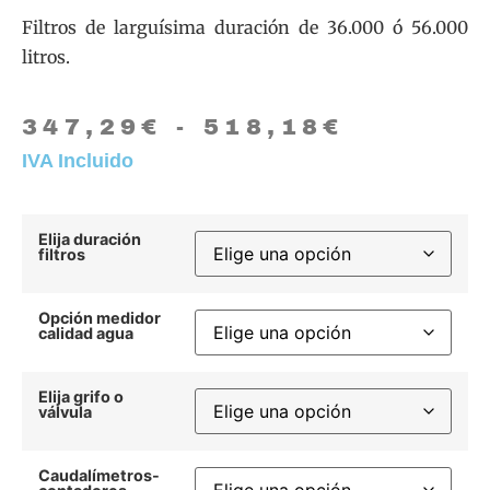
Filtros
de larguísima duración de 36.000 ó 56.000
litros.
347,29
€
-
518,18
€
IVA Incluido
Elija duración
filtros
Opción medidor
calidad agua
Elija grifo o
válvula
Caudalímetros-