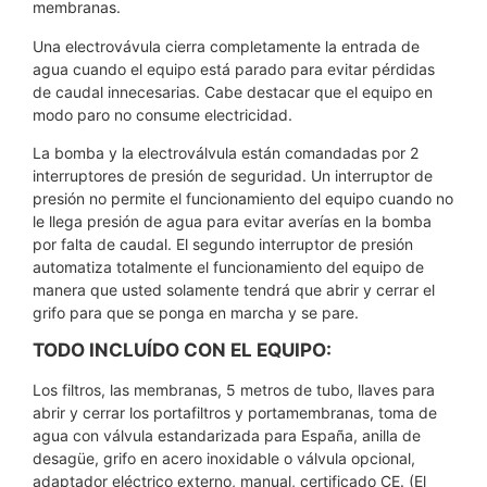
membranas.
Una electrovávula cierra completamente la entrada de
agua cuando el equipo está parado para evitar pérdidas
de caudal innecesarias. Cabe destacar que el equipo en
modo paro no consume electricidad.
La bomba y la electroválvula están comandadas por 2
interruptores de presión de seguridad. Un interruptor de
presión no permite el funcionamiento del equipo cuando no
le llega presión de agua para evitar averías en la bomba
por falta de caudal. El segundo interruptor de presión
automatiza totalmente el funcionamiento del equipo de
manera que usted solamente tendrá que abrir y cerrar el
grifo para que se ponga en marcha y se pare.
TODO INCLUÍDO CON EL EQUIPO:
Los filtros, las membranas, 5 metros de tubo, llaves para
abrir y cerrar los portafiltros y portamembranas, toma de
agua con válvula estandarizada para España, anilla de
desagüe, grifo en acero inoxidable o válvula opcional,
adaptador eléctrico externo, manual, certificado CE. (El