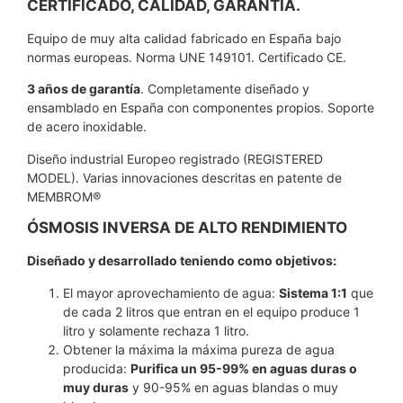
CERTIFICADO, CALIDAD, GARANTÍA.
Equipo de muy alta calidad fabricado en España bajo
normas europeas. Norma UNE 149101. Certificado CE.
3 años de garantía
. Completamente diseñado y
ensamblado en España con componentes propios. Soporte
de acero inoxidable.
Diseño industrial Europeo registrado (REGISTERED
MODEL). Varias innovaciones descritas en patente de
MEMBROM®
ÓSMOSIS INVERSA DE ALTO RENDIMIENTO
Diseñado y desarrollado teniendo como objetivos:
El mayor aprovechamiento de agua:
Sistema 1:1
que
de cada 2 litros que entran en el equipo produce 1
litro y solamente rechaza 1 litro.
Obtener la máxima la máxima pureza de agua
producida:
Purifica un 95-99% en aguas duras o
muy duras
y 90-95% en aguas blandas o muy