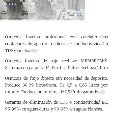
Ósmosis inversa profesional con caudalímetros
contadores de agua y medidor de conductivividad o
TDS (opcionales).
Ósmosis inversa de bajo rechazo MEMBROM®.
Sistema con garantía 1:1. Purifica 1 litro: Rechaza 1 litro
Osmosis de flujo directo sin necesidad de depósito.
Produce 30-39 litros/hora. De 0,5 a 0,65 litros por
minuto. Producción mínima de 0,5 l/min garantizada.
Garantía de eliminación de TDS o conductividad EC:
95-99% en aguas duras y 90-95% en aguas blandas.