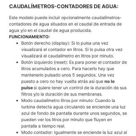
CAUDALÍMETROS-CONTADORES DE AGUA:
Este modelo puede incluir opcionalmente caudalímetros-
contadores de agua situados en el caudal de entrada de
agua y/o en el caudal de agua producida.
FUNCIONAMIENTO:
Botón derecho (display): Si lo pulsa una vez
visualizará el contador en litros. Si lo pulsa otra vez
visualizará el caudalímetro en litros por minuto.
Botón izquierdo (reset): Es para poner el contador de
litros acumulados a cero. Para hacerlo hay que
mantenerlo pulsado unos 5 segundos. Una vez
puesto a cero no hay vuelta atrás así que
no lo
pulse
si quiere tener un control de la duración de sus
filtros y/o la duración de sus membranas.
Modo caudalímetro litros por minuto: Cuando la
turbina detecta agua circulando se enciende una luz
azul de fondo de pantalla durante unos segundos, se
pueden ver los litros por minuto que fluyen en
pantalla a tiempo real.
Modo contador: Igualmente se enciende la luz azul al