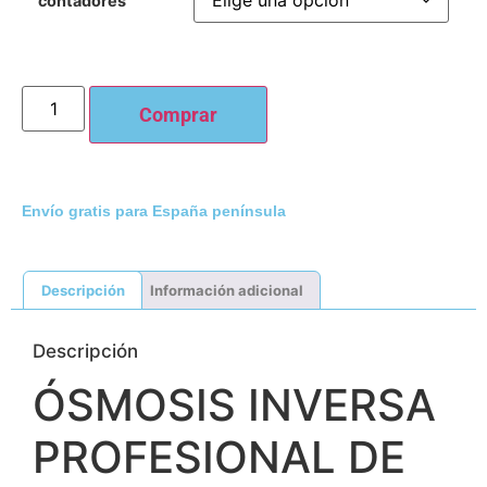
contadores
Comprar
Envío gratis para España península
Descripción
Información adicional
Descripción
ÓSMOSIS INVERSA
PROFESIONAL DE