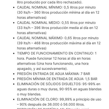
litro producido por cada litro rechazado).
CAUDAL NOMINAL MÍNIMO: 0,5 litros por minuto
(30 lts/h – 360 litros producción mínima al día en 12
horas alternativas)
CAUDAL NOMINAL MEDIO: 0,55 litros por minuto
(33 lts/h – 396 litros producción media al día en 12
horas alternativas)
CAUDAL NOMINAL MÁXIMO: 0,65 litros por minuto
(39 lts/h – 468 litros producción máxima al día en 12
horas alternativas)
TIEMPO DE FUNCIONAMIENTO EN CONTINUO: 1
hora. Puede funcionar 12 horas al día en horas
alternativas (Una hora funcionando, una hora
apagado, y así sucesivamente).
PRESIÓN ENTRADA DE AGUA MÁXIMA: 7 BAR
PRESIÓN MÍNIMA DE ENTRADA DE AGUA: 1,5 BAR
ELIMINACIÓN DE SÓLIDOS DISUELTOS: 95-99% en
aguas duras o muy duras, 90-95% en aguas blandas
o muy blandas.
ELIMINACIÓN DE CLORO: 99,99% a principio de uso
– 90% después de 36.000 ó 56.000 litros.