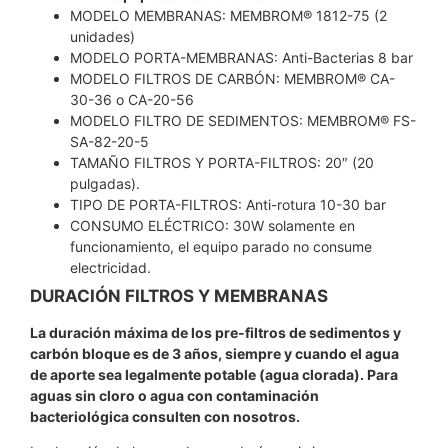
MODELO MEMBRANAS: MEMBROM® 1812-75 (2
unidades)
MODELO PORTA-MEMBRANAS: Anti-Bacterias 8 bar
MODELO FILTROS DE CARBÓN: MEMBROM® CA-
30-36 o CA-20-56
MODELO FILTRO DE SEDIMENTOS: MEMBROM® FS-
SA-82-20-5
TAMAÑO FILTROS Y PORTA-FILTROS: 20″ (20
pulgadas).
TIPO DE PORTA-FILTROS: Anti-rotura 10-30 bar
CONSUMO ELÉCTRICO: 30W solamente en
funcionamiento, el equipo parado no consume
electricidad.
DURACIÓN FILTROS Y MEMBRANAS
La duración máxima de los pre-filtros de sedimentos y
carbón bloque es de 3 años, siempre y cuando el agua
de aporte sea legalmente potable (agua clorada). Para
aguas sin cloro o agua con contaminación
bacteriológica consulten con nosotros.