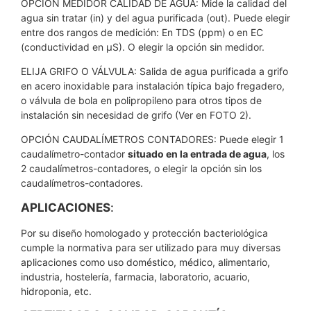
OPCIÓN MEDIDOR CALIDAD DE AGUA: Mide la calidad del
agua sin tratar (in) y del agua purificada (out). Puede elegir
entre dos rangos de medición: En TDS (ppm) o en EC
(conductividad en µS). O elegir la opción sin medidor.
ELIJA GRIFO O VÁLVULA: Salida de agua purificada a grifo
en acero inoxidable para instalación típica bajo fregadero,
o válvula de bola en polipropileno para otros tipos de
instalación sin necesidad de grifo (Ver en FOTO 2).
OPCIÓN CAUDALÍMETROS CONTADORES: Puede elegir 1
caudalímetro-contador
situado en la entrada de agua
, los
2 caudalímetros-contadores, o elegir la opción sin los
caudalímetros-contadores.
APLICACIONES
:
Por su diseño homologado y protección bacteriológica
cumple la normativa para ser utilizado para muy diversas
aplicaciones como uso doméstico, médico, alimentario,
industria, hostelería, farmacia, laboratorio, acuario,
hidroponia, etc.