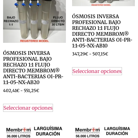
ÓSMOSIS INVERSA
PROFESIONAL BAJO
RECHAZO 1:1 FLUJO
DIRECTO MEMBROM®
ANTI-BACTERIAS OI-PR-
1:1-05-NX-AB10
ÓSMOSIS INVERSA
347,29
€
-
507,15
€
PROFESIONAL BAJO
RECHAZO 1:1 FLUJO
DIRECTO MEMBROM®
Seleccionar opciones
ANTI-BACTERIAS OI-PR-
1:1-05-NX-AB20
402,41
€
-
551,25
€
Seleccionar opciones