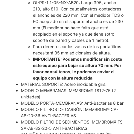
OI-PR-1:1-05-NX-AB20: Largo 395, ancho
210, alto 810. Con caudalímetros-contadores
el ancho es de 220 mm. Con el medidor TDS o
EC acoplado en el soporte el ancho es de 230
mm (El medidor no hace falta que esté
acoplado en el soporte ya que tiene sotro
soporte de pared y cables de 1 metro).
Para derenroscar los vasos de los portafiltros
necesitará 35 mm adicionales de altura.
IMPORTANTE: Podemos modificar sin coste
este equipo para bajar su altura 70 mm. Por
favor consúltenos, le podemos enviar el
equipo con la altura reducida
MATERIAL SOPORTE: Acero inoxidable gris.
MODELO MEMBRANAS: MEMBROM® 1812-75 (2
unidades)
MODELO PORTA-MEMBRANAS: Anti-Bacterias 8 bar
MODELO FILTROS DE CARBÓN: MEMBROM® CA-
AB-20-36 ANTI-BACTERIAS
MODELO FILTRO DE SEDIMENTOS: MEMBROM® FS-
SA-AB-82-20-5 ANTI-BACTERIAS