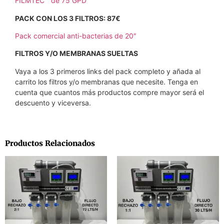
FILMTEC™ de 75 GPD
PACK CON LOS 3 FILTROS: 87€
Pack comercial anti-bacterias de 20″
FILTROS Y/O MEMBRANAS SUELTAS
Vaya a los 3 primeros links del pack completo y añada al
carrito los filtros y/o membranas que necesite. Tenga en
cuenta que cuantos más productos compre mayor será el
descuento y viceversa.
Productos Relacionados