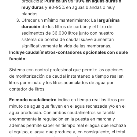
producida:
Purifica un 95-99% en aguas duras o
muy duras
y 90-95% en aguas blandas o muy
blandas.
Ofrecer un mínimo mantenimiento: La
larguísima
duración
de los filtros de carbón y el filtro de
sedimentos de 36.000 litros junto con nuestro
sistema de bomba de caudal suave aumentan
significativamente la vida de las membranas.
Incluye caudalímetros-contadores opcionales con doble
función:
Sistema con control profesional que permite las opciones
de monitorización de caudal instantáneo a tiempo real en
litros por minuto y los litros acumulados de agua por
contador de litros.
En modo caudalímetro
indica en tiempo real los litros por
minuto de agua que fluyen en el agua rechazada y/o en el
agua producida. Con ambos caudalímetros se facilita
enormemente la regulación en la puesta en marcha y
además permite saber en tiempo real el agua que rechaza
el equipo, el agua que produce y, en consiguiente, el total