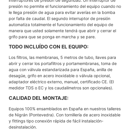
interruptores de presión de seguridad. Un interruptor de
presión no permite el funcionamiento del equipo cuando no
le llega presión de agua para evitar averías en la bomba
por falta de caudal. El segundo interruptor de presión
automatiza totalmente el funcionamiento del equipo de
manera que usted solamente tendrá que abrir y cerrar el
grifo para que se ponga en marcha y se pare.
TODO INCLUÍDO CON EL EQUIPO:
Los filtros, las membranas, 5 metros de tubo, llaves para
abrir y cerrar los portafiltros y portamembranas, toma de
agua con válvula estandarizada para España, anilla de
desagüe, grifo en acero inoxidable o válvula opcional,
adaptador eléctrico externo, manual, certificado CE. (El
medidor TDS o EC y los caudalímetros son opcionales).
CALIDAD DEL MONTAJE:
Equipos 100% ensamblados en España en nuestros talleres
de Nigrán (Pontevedra). Con tornillería de acero inoxidable
y fittings tipo conexión rápida de fácil instalación-
desinstalación.