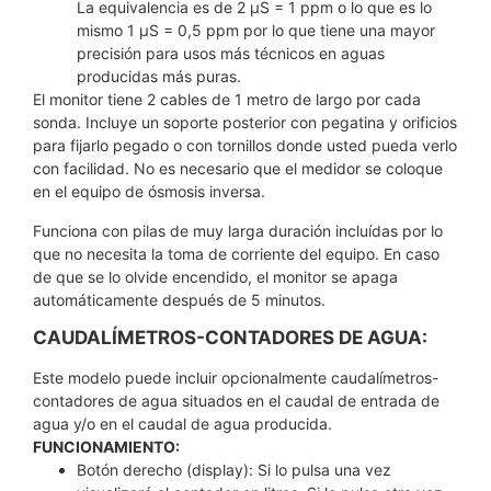
La equivalencia es de 2 µS = 1 ppm o lo que es lo
mismo 1 µS = 0,5 ppm por lo que tiene una mayor
precisión para usos más técnicos en aguas
producidas más puras.
El monitor tiene 2 cables de 1 metro de largo por cada
sonda. Incluye un soporte posterior con pegatina y orificios
para fijarlo pegado o con tornillos donde usted pueda verlo
con facilidad. No es necesario que el medidor se coloque
en el equipo de ósmosis inversa.
Funciona con pilas de muy larga duración incluídas por lo
que no necesita la toma de corriente del equipo. En caso
de que se lo olvide encendido, el monitor se apaga
automáticamente después de 5 minutos.
CAUDALÍMETROS-CONTADORES DE AGUA:
Este modelo puede incluir opcionalmente caudalímetros-
contadores de agua situados en el caudal de entrada de
agua y/o en el caudal de agua producida.
FUNCIONAMIENTO:
Botón derecho (display): Si lo pulsa una vez