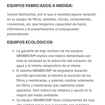
EQUIPOS FABRICADOS A MEDIDA:
Somos fabricantes, por lo que si necesita alguna variación
en su equipo de filtros, tamaños, micras, componentes,
conexiones, etc que tengamos capacidad de hacer,
infórmenos y le presentaremos un presupuesto
personalizado.
EQUIPOS ECOLÓGICOS:
La garantía de bajo rechazo de los equipos
MEMBROM® implica una mejora demandada por
toda la sociedad en la reducción del consumo de
agua y el mínimo desperdicio de la misma.
El sistema MEMBROM® de larguísima duración
permite aprovechar al máximo la duración de los
filtros y membranas, y además cambiar solamente
los filtros o membranas que realmente están
agotados. Esto reduce los residuos y ayuda en la
mejora del medio ambiente.
Su equipo MEMBROM® tiene componentes de muy
alta calidad por lo que si necesita con el tiempo