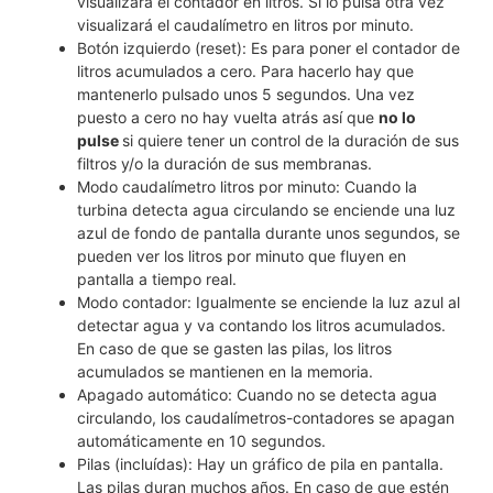
visualizará el contador en litros. Si lo pulsa otra vez
visualizará el caudalímetro en litros por minuto.
Botón izquierdo (reset): Es para poner el contador de
litros acumulados a cero. Para hacerlo hay que
mantenerlo pulsado unos 5 segundos. Una vez
puesto a cero no hay vuelta atrás así que
no lo
pulse
si quiere tener un control de la duración de sus
filtros y/o la duración de sus membranas.
Modo caudalímetro litros por minuto: Cuando la
turbina detecta agua circulando se enciende una luz
azul de fondo de pantalla durante unos segundos, se
pueden ver los litros por minuto que fluyen en
pantalla a tiempo real.
Modo contador: Igualmente se enciende la luz azul al
detectar agua y va contando los litros acumulados.
En caso de que se gasten las pilas, los litros
acumulados se mantienen en la memoria.
Apagado automático: Cuando no se detecta agua
circulando, los caudalímetros-contadores se apagan
automáticamente en 10 segundos.
Pilas (incluídas): Hay un gráfico de pila en pantalla.
Las pilas duran muchos años. En caso de que estén