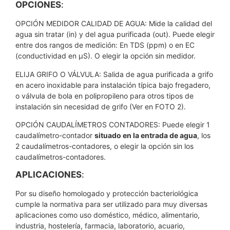
OPCIONES
:
OPCIÓN MEDIDOR CALIDAD DE AGUA: Mide la calidad del
agua sin tratar (in) y del agua purificada (out). Puede elegir
entre dos rangos de medición: En TDS (ppm) o en EC
(conductividad en µS). O elegir la opción sin medidor.
ELIJA GRIFO O VÁLVULA: Salida de agua purificada a grifo
en acero inoxidable para instalación típica bajo fregadero,
o válvula de bola en polipropileno para otros tipos de
instalación sin necesidad de grifo (Ver en FOTO 2).
OPCIÓN CAUDALÍMETROS CONTADORES: Puede elegir 1
caudalímetro-contador
situado en la entrada de agua
, los
2 caudalímetros-contadores, o elegir la opción sin los
caudalímetros-contadores.
APLICACIONES
:
Por su diseño homologado y protección bacteriológica
cumple la normativa para ser utilizado para muy diversas
aplicaciones como uso doméstico, médico, alimentario,
industria, hostelería, farmacia, laboratorio, acuario,