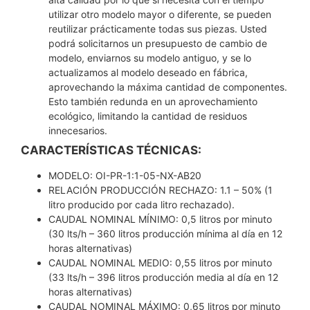
utilizar otro modelo mayor o diferente, se pueden
reutilizar prácticamente todas sus piezas. Usted
podrá solicitarnos un presupuesto de cambio de
modelo, enviarnos su modelo antiguo, y se lo
actualizamos al modelo deseado en fábrica,
aprovechando la máxima cantidad de componentes.
Esto también redunda en un aprovechamiento
ecológico, limitando la cantidad de residuos
innecesarios.
CARACTERÍSTICAS TÉCNICAS:
MODELO: OI-PR-1:1-05-NX-AB20
RELACIÓN PRODUCCIÓN RECHAZO: 1.1 – 50% (1
litro producido por cada litro rechazado).
CAUDAL NOMINAL MÍNIMO: 0,5 litros por minuto
(30 lts/h – 360 litros producción mínima al día en 12
horas alternativas)
CAUDAL NOMINAL MEDIO: 0,55 litros por minuto
(33 lts/h – 396 litros producción media al día en 12
horas alternativas)
CAUDAL NOMINAL MÁXIMO: 0,65 litros por minuto