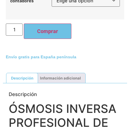
contadores
Comprar
Envío gratis para España península
Descripción
Información adicional
Descripción
ÓSMOSIS INVERSA
PROFESIONAL DE