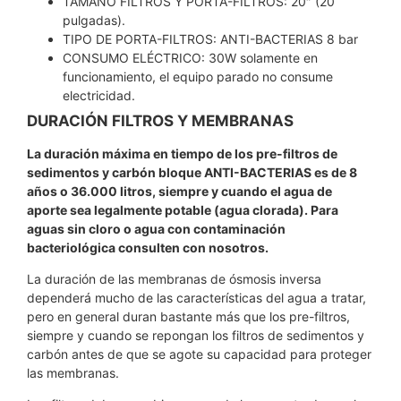
TAMAÑO FILTROS Y PORTA-FILTROS: 20″ (20
pulgadas).
TIPO DE PORTA-FILTROS: ANTI-BACTERIAS 8 bar
CONSUMO ELÉCTRICO: 30W solamente en
funcionamiento, el equipo parado no consume
electricidad.
DURACIÓN FILTROS Y MEMBRANAS
La duración máxima en tiempo de los pre-filtros de
sedimentos y carbón bloque ANTI-BACTERIAS es de 8
años o 36.000 litros, siempre y cuando el agua de
aporte sea legalmente potable (agua clorada). Para
aguas sin cloro o agua con contaminación
bacteriológica consulten con nosotros.
La duración de las membranas de ósmosis inversa
dependerá mucho de las características del agua a tratar,
pero en general duran bastante más que los pre-filtros,
siempre y cuando se repongan los filtros de sedimentos y
carbón antes de que se agote su capacidad para proteger
las membranas.