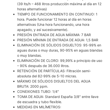
(39 lts/h – 468 litros producción máxima al día en 12
horas alternativas)
TIEMPO DE FUNCIONAMIENTO EN CONTINUO: 1
hora. Puede funcionar 12 horas al día en horas
alternativas (Una hora funcionando, una hora
apagado, y así sucesivamente).
PRESIÓN ENTRADA DE AGUA MÁXIMA: 7 BAR
PRESIÓN MÍNIMA DE ENTRADA DE AGUA: 1,5 BAR
ELIMINACIÓN DE SÓLIDOS DISUELTOS: 95-99% en
aguas duras o muy duras, 90-95% en aguas blandas
o muy blandas.
ELIMINACIÓN DE CLORO: 99,99% a principio de uso
– 90% después de 36.000 litros.
RETENCIÓN DE PARTÍCULAS: Filtración semi-
absoluta del 82-99% de 5-10 micras.
MÁXIMO DE SÓLIDOS DISUELTOS DEL AGUA
BRUTA: 2000 ppm.
CONEXIONES TUBO: 1/4″
TOMA DE AGUA: Standard España 3/8″ entre llave
de escuadra y tubo flexible.
MEDIDAS EN MILÍMETROS: