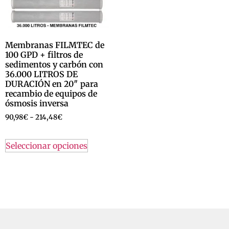
Membranas FILMTEC de
100 GPD + filtros de
sedimentos y carbón con
36.000 LITROS DE
DURACIÓN en 20″ para
recambio de equipos de
ósmosis inversa
90,98
€
-
214,48
€
Seleccionar opciones