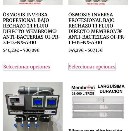
ÓSMOSIS INVERSA
ÓSMOSIS INVERSA
PROFESIONAL BAJO
PROFESIONAL BAJO
RECHAZO 2:1 FLUJO
RECHAZO 1:1 FLUJO
DIRECTO MEMBROM®
DIRECTO MEMBROM®
ANTI-BACTERIAS OI-PR-
ANTI-BACTERIAS OI-PR-
2:1-12-NX-AB10
1:1-05-NX-AB10
540,23
€
-
700,09
€
347,29
€
-
507,15
€
Seleccionar opciones
Seleccionar opciones
Filtros para eliminación