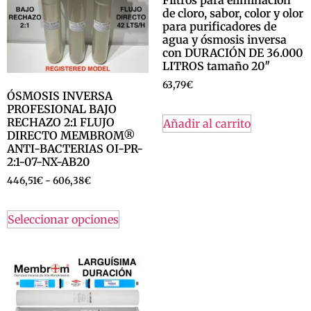
de cloro, sabor, color y olor
para purificadores de
agua y ósmosis inversa
con DURACIÓN DE 36.000
LITROS tamaño 20″
63,79
€
ÓSMOSIS INVERSA
PROFESIONAL BAJO
RECHAZO 2:1 FLUJO
Añadir al carrito
DIRECTO MEMBROM®
ANTI-BACTERIAS OI-PR-
2:1-07-NX-AB20
446,51
€
-
606,38
€
Seleccionar opciones