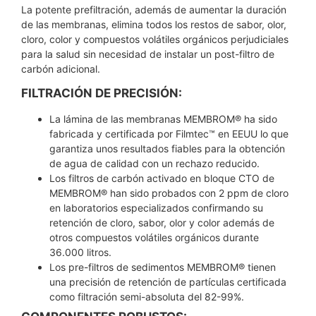
La potente prefiltración, además de aumentar la duración
de las membranas, elimina todos los restos de sabor, olor,
cloro, color y compuestos volátiles orgánicos perjudiciales
para la salud sin necesidad de instalar un post-filtro de
carbón adicional.
FILTRACIÓN DE PRECISIÓN:
La lámina de las membranas MEMBROM® ha sido
fabricada y certificada por Filmtec™ en EEUU lo que
garantiza unos resultados fiables para la obtención
de agua de calidad con un rechazo reducido.
Los filtros de carbón activado en bloque CTO de
MEMBROM® han sido probados con 2 ppm de cloro
en laboratorios especializados confirmando su
retención de cloro, sabor, olor y color además de
otros compuestos volátiles orgánicos durante
36.000 litros.
Los pre-filtros de sedimentos MEMBROM® tienen
una precisión de retención de partículas certificada
como filtración semi-absoluta del 82-99%.