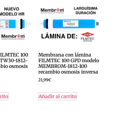
ILMTEC 100
Membrana con lámina
 TW30-1812-
FILMTEC 100 GPD modelo
bio osmosis
MEMBROM-1812-100
recambio osmosis inversa
21,99
€
rito
Añadir al carrito