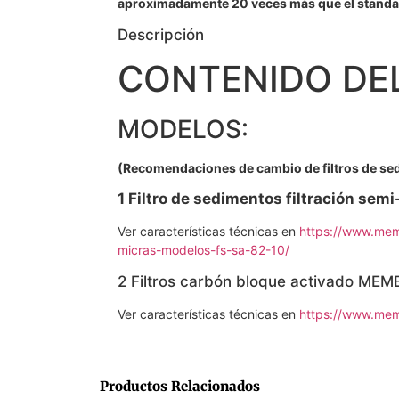
aproximadamente 20 veces más que el standa
Descripción
CONTENIDO DEL
MODELOS:
(Recomendaciones de cambio de filtros de sedim
1 Filtro de
sedimentos filtración se
Ver características técnicas en
https://www.mem
micras-modelos-fs-sa-82-10/
2 Filtros carbón bloque activado MEM
Ver características técnicas en
https://www.mem
Productos Relacionados