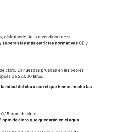
s,
disfrutando de la comodidad de su
 superan las más estrictas normativas
CE y
 cloro. En nuestras pruebas en las peores
spués de 22.000 litros.
, la mitad del cloro con el que hemos hecho las
 0,15 ppm de cloro.
2 ppm de cloro que quedarán en el agua