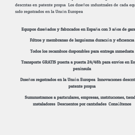
descritas en patente propia. Los diseños industriales de cada e
sido registrados en la Unión Europea.
Equipos diseñados y fabricados en España con 3 años de gara
Filtros y membranas de larguísima duración y eficiencia
Todos los recambios disponibles para entrega inmediata.
Transporte GRATIS puerta a puerta 24/48h para envíos en E
península.
Diseños registrados en la Unión Europea. Innovaciones descri
patente propia.
Suministramos a particulares, empresas, instituciones, tiend
instaladores.
Descuentos por cantidades. Consúltenos.