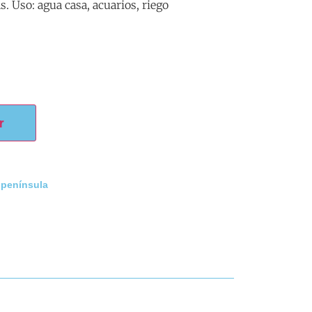
. Uso: agua casa, acuarios, riego
r
 península