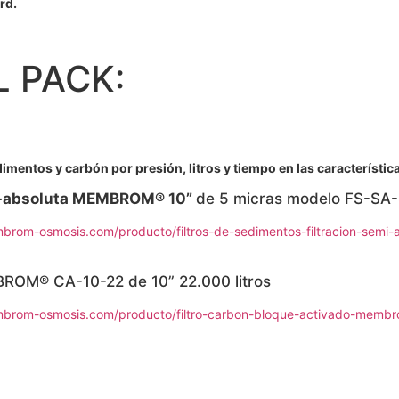
rd.
 PACK:
entos y carbón por presión, litros y tiempo en las características
mi-absoluta MEMBROM® 10”
de 5 micras modelo FS-SA
brom-osmosis.com/producto/filtros-de-sedimentos-filtracion-sem
BROM® CA-10-22 de 10” 22.000 litros
brom-osmosis.com/producto/filtro-carbon-bloque-activado-membro