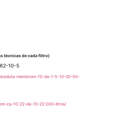
 técnicas de cada filtro)
-82-10-5
i-absoluta-membrom-10-de-1-5-10-20-50-
m-ca-10-22-de-10-22-000-litros/