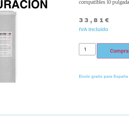
compatibles 10 pulgadas
33,81
€
IVA Incluido
Compra
Envío gratis para España