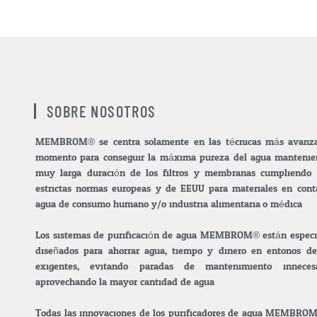
SOBRE NOSOTROS
MEMBROM® se centra solamente en las técnicas más avanza
momento para conseguir la máxima pureza del agua manteni
muy larga duración de los filtros y membranas cumpliendo
estrictas normas europeas y de EEUU para materiales en cont
agua de consumo humano y/o industria alimentaria.o médica.
Los sistemas de purificación de agua MEMBROM® están espec
diseñados para ahorrar agua, tiempo y dinero en entonos de
exigentes, evitando paradas de mantenimiento inneces
aprovechando la mayor cantidad de agua.
Todas las innovaciones de los purificadores de agua MEMBRO