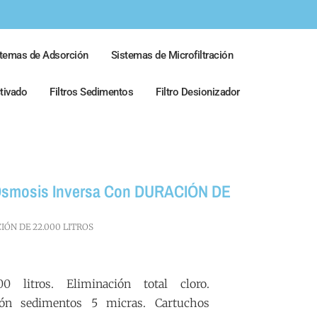
stemas de Adsorción
Sistemas de Microfiltración
ctivado
Filtros Sedimentos
Filtro Desionizador
 Y Ósmosis Inversa Con DURACIÓN DE
RACIÓN DE 22.000 LITROS
 litros. Eliminación total cloro.
ción sedimentos 5 micras. Cartuchos