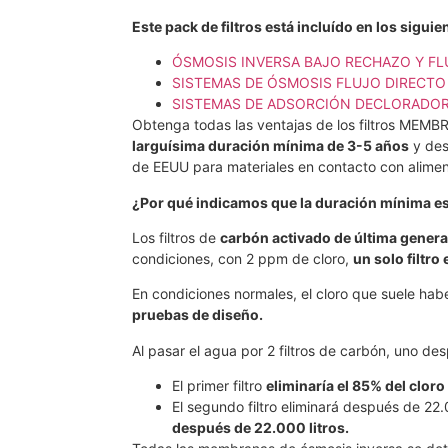
Este pack de filtros está incluído en los sig
ÓSMOSIS INVERSA BAJO RECHAZO Y F
SISTEMAS DE ÓSMOSIS FLUJO DIRECTO 1
SISTEMAS DE ADSORCIÓN DECLORADO
Obtenga todas las ventajas de los filtros ME
larguísima duración mínima de 3-5 años
y des
de EEUU para materiales en contacto con aliment
¿Por qué indicamos que la duración mínima es
Los filtros de
carbón activado de última gener
condiciones, con 2 ppm de cloro,
un solo filtro
En condiciones normales, el cloro que suele ha
pruebas de diseño.
Al pasar el agua por 2 filtros de carbón, uno de
El primer filtro
eliminaría el 85% del clor
El segundo filtro eliminará después de 22.
después de 22.000 litros.