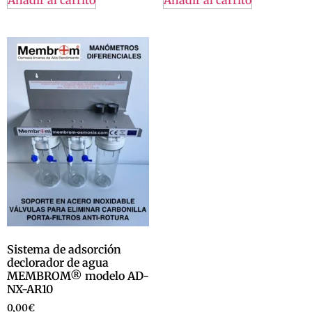
Sistema de adsorción
declorador de agua
MEMBROM® modelo AD-
NX-AR10
0,00
€