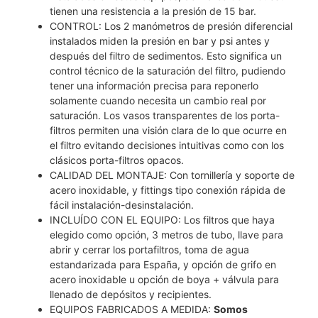
tienen una resistencia a la presión de 15 bar.
CONTROL: Los 2 manómetros de presión diferencial
instalados miden la presión en bar y psi antes y
después del filtro de sedimentos. Esto significa un
control técnico de la saturación del filtro, pudiendo
tener una información precisa para reponerlo
solamente cuando necesita un cambio real por
saturación. Los vasos transparentes de los porta-
filtros permiten una visión clara de lo que ocurre en
el filtro evitando decisiones intuitivas como con los
clásicos porta-filtros opacos.
CALIDAD DEL MONTAJE: Con tornillería y soporte de
acero inoxidable, y fittings tipo conexión rápida de
fácil instalación-desinstalación.
INCLUÍDO CON EL EQUIPO: Los filtros que haya
elegido como opción, 3 metros de tubo, llave para
abrir y cerrar los portafiltros, toma de agua
estandarizada para España, y opción de grifo en
acero inoxidable u opción de boya + válvula para
llenado de depósitos y recipientes.
EQUIPOS FABRICADOS A MEDIDA:
Somos