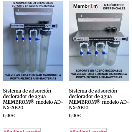
Sistema de adsorción
Sistema de adsorción
declorador de agua
declorador de agua
MEMBROM® modelo AD-
MEMBROM® modelo AD-
NX-AB20
NX-AB10
0,00
€
0,00
€
Añadir al carrito
Añadir al carrito