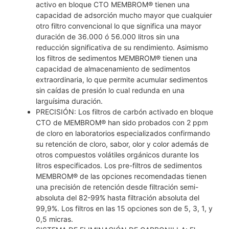
activo en bloque CTO MEMBROM® tienen una
capacidad de adsorción mucho mayor que cualquier
otro filtro convencional lo que significa una mayor
duración de 36.000 ó 56.000 litros sin una
reducción significativa de su rendimiento. Asimismo
los filtros de sedimentos MEMBROM® tienen una
capacidad de almacenamiento de sedimentos
extraordinaria, lo que permite acumular sedimentos
sin caídas de presión lo cual redunda en una
larguísima duración.
PRECISIÓN: Los filtros de carbón activado en bloque
CTO de MEMBROM® han sido probados con 2 ppm
de cloro en laboratorios especializados confirmando
su retención de cloro, sabor, olor y color además de
otros compuestos volátiles orgánicos durante los
litros especificados. Los pre-filtros de sedimentos
MEMBROM® de las opciones recomendadas tienen
una precisión de retención desde filtración semi-
absoluta del 82-99% hasta filtración absoluta del
99,9%. Los filtros en las 15 opciones son de 5, 3, 1, y
0,5 micras.