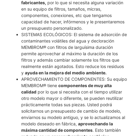
fabricantes,
por lo que si necesita alguna variación
en su equipo de filtros, tamaños, micras,
componentes, conexiones, etc que tengamos
capacidad de hacer, infórmenos y le presentaremos
un presupuesto personalizado.
SISTEMAS ECOLÓGICOS: El sistema de adsorción de
contaminantes volátiles del agua y decloración
MEMBROM® con filtros de larguísima duración
permite aprovechar al máximo la duración de los
filtros y además cambiar solamente los filtros que
realmente están agotados. Esto reduce los residuos
y
ayuda en la mejora del medio ambiente.
APROVECHAMIENTO DE COMPONENTES: Su equipo
MEMBROM® tiene
componentes de muy alta
calidad
por lo que si necesita con el tiempo utilizar
otro modelo mayor o diferente, se pueden reutilizar
prácticamente todas sus piezas. Usted podrá
solicitarnos un presupuesto de cambio de modelo,
enviarnos su modelo antiguo, y se lo actualizamos al
modelo deseado en fábrica,
aprovechando la
máxima cantidad de componentes
. Esto también