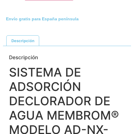
Envío gratis para España península
Descripción
Descripción
SISTEMA DE
ADSORCIÓN
DECLORADOR DE
AGUA MEMBROM®
MODELO AD-NX-