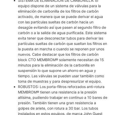
SISTEMA DE ELIMINACIÓN DE CARBONILLA: El
equipo dispone de un sistema de válvulas para la
eliminación de carbonilla de los filtros de carbón
activado, de manera que se puede derivar el agua
con las partículas sueltas de carbón hacia un
desagüe evitando así que pasen al segundo filtro de
carbón o a la salida de agua purificada. Este sistema
evita tener que desconectar tubos para derivar las
partículas sueltas de carbón que sueltan los filtros en
la puesta en marcha o cuando se reponen por unos
nuevos. Cabe destacar que los filtros de carbón
block CTO MEMBROM® solamente necesitan de 15
minutos para la eliminación de la carbonilla en
suspensión lo que supone un ahorro en agua y
tiempo. Las válvulas se pueden usar también como
toma de muestras y para despresurizar el equipo.
ROBUSTOS: Los porta-filtros reforzados anti-rotura
MEMBROM® tienen una resistencia a la presión
altísima, pudiendo trabajar en continuo a 10 bares de
presión. También tienen una gran resistencia a
golpes de ariete, con rotura a 30 bar. Los tubos
instalados en estos equipos, de marca John Guest