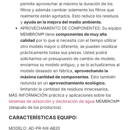
permite aprovechar al máximo la duración de los
filtros y además cambiar solamente los filtros que
realmente están agotados. Esto reduce los residuos
y
ayuda en la mejora del medio ambiente.
APROVECHAMIENTO DE COMPONENTES: Su equipo
MEMBROM® tiene
componentes de muy alta
calidad
por lo que si necesita con el tiempo utilizar
otro modelo mayor o diferente, se pueden reutilizar
prácticamente todas sus piezas. Usted podrá
solicitarnos un presupuesto de cambio de modelo,
enviarnos su modelo antiguo, y se lo actualizamos al
modelo deseado en fábrica,
aprovechando la
máxima cantidad de componentes
. Esto también
redunda en un
aprovechamiento ecológico
,
limitando la cantidad de residuos innecesarios.
MÁS INFORMACIÓN práctica y aplicaciones sobre los
sistemas de adsorción y decloración de agua
MEMBROM®
(después de los productos).
CARACTERÍSTICAS EQUIPO:
MODELO: AD-PR-NX-AB20