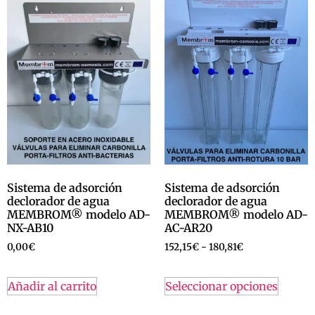
Sistema de adsorción
Sistema de adsorción
declorador de agua
declorador de agua
MEMBROM® modelo AD-
MEMBROM® modelo AD-
NX-AB10
AC-AR20
0,00
€
152,15
€
-
180,81
€
Añadir al carrito
Seleccionar opciones