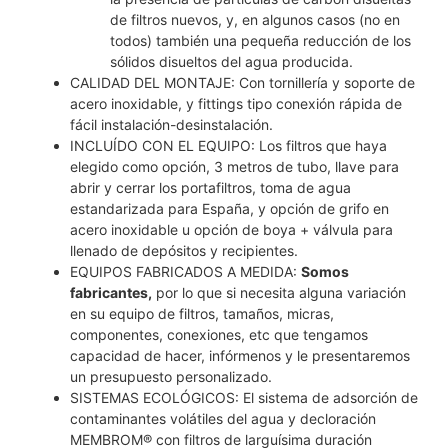
de filtros nuevos, y, en algunos casos (no en
todos) también una pequeña reducción de los
sólidos disueltos del agua producida.
CALIDAD DEL MONTAJE: Con tornillería y soporte de
acero inoxidable, y fittings tipo conexión rápida de
fácil instalación-desinstalación.
INCLUÍDO CON EL EQUIPO: Los filtros que haya
elegido como opción, 3 metros de tubo, llave para
abrir y cerrar los portafiltros, toma de agua
estandarizada para España, y opción de grifo en
acero inoxidable u opción de boya + válvula para
llenado de depósitos y recipientes.
EQUIPOS FABRICADOS A MEDIDA:
Somos
fabricantes,
por lo que si necesita alguna variación
en su equipo de filtros, tamaños, micras,
componentes, conexiones, etc que tengamos
capacidad de hacer, infórmenos y le presentaremos
un presupuesto personalizado.
SISTEMAS ECOLÓGICOS: El sistema de adsorción de
contaminantes volátiles del agua y decloración
MEMBROM® con filtros de larguísima duración