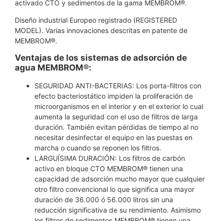
activado CTO y sedimentos de la gama MEMBROM®.
Diseño industrial Europeo registrado (REGISTERED
MODEL). Varias innovaciones descritas en patente de
MEMBROM®.
Ventajas de los sistemas de adsorción de
agua MEMBROM®:
SEGURIDAD ANTI-BACTERIAS: Los porta-filtros con
efecto bacteriostático impiden la proliferación de
microorganismos en el interior y en el exterior lo cual
aumenta la seguridad con el uso de filtros de larga
duración. También evitan pérdidas de tiempo al no
necesitar desinfectar el equipo en las puestas en
marcha o cuando se reponen los filtros.
LARGUÍSIMA DURACIÓN: Los filtros de carbón
activo en bloque CTO MEMBROM® tienen una
capacidad de adsorción mucho mayor que cualquier
otro filtro convencional lo que significa una mayor
duración de 36.000 ó 56.000 litros sin una
reducción significativa de su rendimiento. Asimismo
los filtros de sedimentos MEMBROM® tienen una