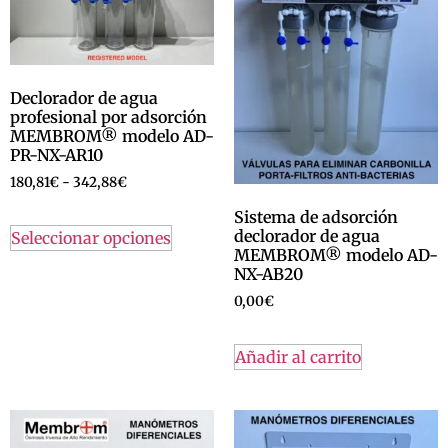
Declorador de agua
profesional por adsorción
MEMBROM® modelo AD-
PR-NX-AR10
180,81
€
-
342,88
€
Sistema de adsorción
declorador de agua
Seleccionar opciones
MEMBROM® modelo AD-
NX-AB20
0,00
€
Añadir al carrito