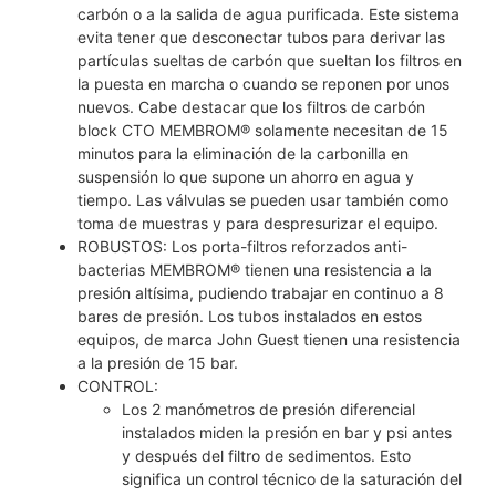
carbón o a la salida de agua purificada. Este sistema
evita tener que desconectar tubos para derivar las
partículas sueltas de carbón que sueltan los filtros en
la puesta en marcha o cuando se reponen por unos
nuevos. Cabe destacar que los filtros de carbón
block CTO MEMBROM® solamente necesitan de 15
minutos para la eliminación de la carbonilla en
suspensión lo que supone un ahorro en agua y
tiempo. Las válvulas se pueden usar también como
toma de muestras y para despresurizar el equipo.
ROBUSTOS: Los porta-filtros reforzados anti-
bacterias MEMBROM® tienen una resistencia a la
presión altísima, pudiendo trabajar en continuo a 8
bares de presión. Los tubos instalados en estos
equipos, de marca John Guest tienen una resistencia
a la presión de 15 bar.
CONTROL:
Los 2 manómetros de presión diferencial
instalados miden la presión en bar y psi antes
y después del filtro de sedimentos. Esto
significa un control técnico de la saturación del