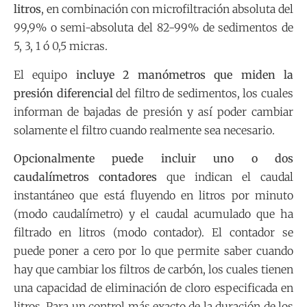
litros
, en combinación con microfiltración absoluta del
99,9% o semi-absoluta del 82-99% de sedimentos de
5, 3, 1 ó 0,5 micras.
El equipo
incluye 2 manómetros que miden la
presión diferencial
del filtro de sedimentos, los cuales
informan de bajadas de presión y así poder cambiar
solamente el filtro cuando realmente sea necesario.
Opcionalmente puede incluir uno o dos
caudalímetros contadores
que indican el caudal
instantáneo que está fluyendo en litros por minuto
(modo caudalímetro) y el caudal acumulado que ha
filtrado en litros (modo contador). El contador se
puede poner a cero por lo que permite saber cuando
hay que cambiar los filtros de carbón, los cuales tienen
una capacidad de eliminación de cloro especificada en
litros. Para un control más exacto de la duración de los