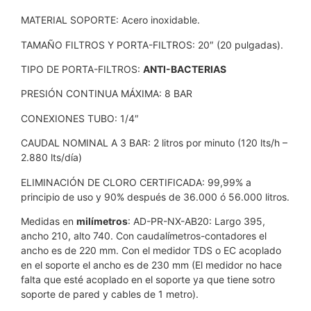
MATERIAL SOPORTE: Acero inoxidable.
TAMAÑO FILTROS Y PORTA-FILTROS: 20″ (20 pulgadas).
TIPO DE PORTA-FILTROS:
ANTI-BACTERIAS
PRESIÓN CONTINUA MÁXIMA: 8 BAR
CONEXIONES TUBO: 1/4″
CAUDAL NOMINAL A 3 BAR: 2 litros por minuto (120 lts/h –
2.880 lts/día)
ELIMINACIÓN DE CLORO CERTIFICADA: 99,99% a
principio de uso y 90% después de 36.000 ó 56.000 litros.
Medidas en
milímetros
: AD-PR-NX-AB20: Largo 395,
ancho 210, alto 740. Con caudalímetros-contadores el
ancho es de 220 mm. Con el medidor TDS o EC acoplado
en el soporte el ancho es de 230 mm (El medidor no hace
falta que esté acoplado en el soporte ya que tiene sotro
soporte de pared y cables de 1 metro).