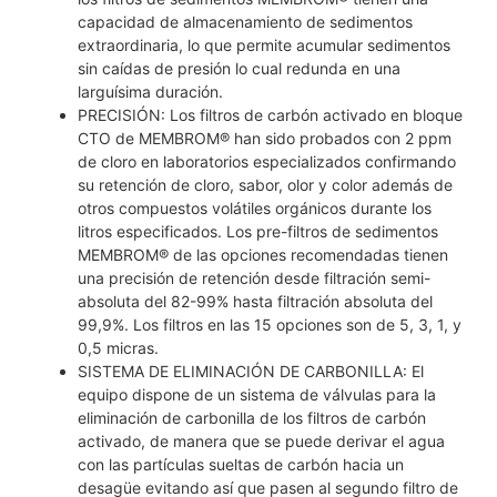
capacidad de almacenamiento de sedimentos
extraordinaria, lo que permite acumular sedimentos
sin caídas de presión lo cual redunda en una
larguísima duración.
PRECISIÓN: Los filtros de carbón activado en bloque
CTO de MEMBROM® han sido probados con 2 ppm
de cloro en laboratorios especializados confirmando
su retención de cloro, sabor, olor y color además de
otros compuestos volátiles orgánicos durante los
litros especificados. Los pre-filtros de sedimentos
MEMBROM® de las opciones recomendadas tienen
una precisión de retención desde filtración semi-
absoluta del 82-99% hasta filtración absoluta del
99,9%. Los filtros en las 15 opciones son de 5, 3, 1, y
0,5 micras.
SISTEMA DE ELIMINACIÓN DE CARBONILLA: El
equipo dispone de un sistema de válvulas para la
eliminación de carbonilla de los filtros de carbón
activado, de manera que se puede derivar el agua
con las partículas sueltas de carbón hacia un
desagüe evitando así que pasen al segundo filtro de