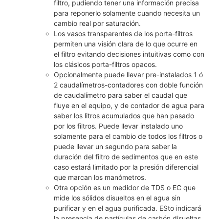
filtro, pudiendo tener una información precisa
para reponerlo solamente cuando necesita un
cambio real por saturación.
Los vasos transparentes de los porta-filtros
permiten una visión clara de lo que ocurre en
el filtro evitando decisiones intuitivas como con
los clásicos porta-filtros opacos.
Opcionalmente puede llevar pre-instalados 1 ó
2 caudalímetros-contadores con doble función
de caudalímetro para saber el caudal que
fluye en el equipo, y de contador de agua para
saber los litros acumulados que han pasado
por los filtros. Puede llevar instalado uno
solamente para el cambio de todos los filtros o
puede llevar un segundo para saber la
duración del filtro de sedimentos que en este
caso estará limitado por la presión diferencial
que marcan los manómetros.
Otra opción es un medidor de TDS o EC que
mide los sólidos disueltos en el agua sin
purificar y en el agua purificada. ESto indicará
la presencia de partículas de carbón disueltas