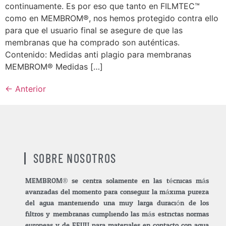
continuamente. Es por eso que tanto en FILMTEC™
como en MEMBROM®, nos hemos protegido contra ello
para que el usuario final se asegure de que las
membranas que ha comprado son auténticas.
Contenido: Medidas anti plagio para membranas
MEMBROM® Medidas […]
←
Anterior
SOBRE NOSOTROS
MEMBROM® se centra solamente en las técnicas más
avanzadas del momento para conseguir la máxima pureza
del agua manteniendo una muy larga duración de los
filtros y membranas cumpliendo las más estrictas normas
europeas y de EEUU para materiales en contacto con agua